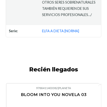
OTROS SERES SOBRENATURALES
TAMBIÉN REQUIEREN DE SUS
SERVICIOS PROFESIONALES…/
Serie:
ELFA A DIETA [NORMA]
Recién llegados
9788411403382
|
PLANETA
-10%
OFF
BLOOM INTO YOU NOVELA 03
Nuevo
Agotado