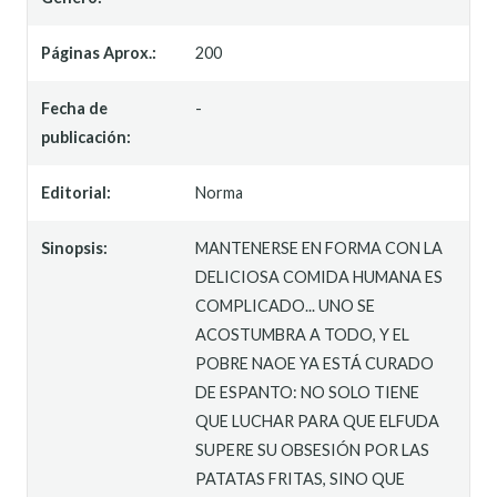
Páginas Aprox.:
200
Fecha de
-
publicación:
Editorial:
Norma
Sinopsis:
MANTENERSE EN FORMA CON LA
DELICIOSA COMIDA HUMANA ES
COMPLICADO... UNO SE
ACOSTUMBRA A TODO, Y EL
POBRE NAOE YA ESTÁ CURADO
DE ESPANTO: NO SOLO TIENE
QUE LUCHAR PARA QUE ELFUDA
SUPERE SU OBSESIÓN POR LAS
PATATAS FRITAS, SINO QUE