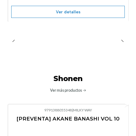
Ver detalles
Shonen
Ver más productos
9791388055348
|
MILKY WAY
-10%
OFF
[PREVENTA] AKANE BANASHI VOL 10
No disponible