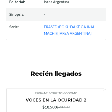
Editorial:
Ivrea Argentina
Sinopsis:
-
Serie:
ERASED (BOKU DAKE GA INAI
MACHI) [IVREA ARGENTINA]
Recién llegados
9788416188307
|
TOMODOMO
-10%
OFF
VOCES EN LA OCURIDAD 2
Nuevo
$18.500
$20.600