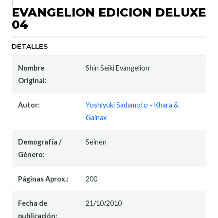
|
EVANGELION EDICION DELUXE
04
DETALLES
Nombre
Shin Seiki Evangelion
Original:
Autor:
Yoshiyuki Sadamoto - Khara &
Gainax
Demografía /
Seinen
Género:
Páginas Aprox.:
200
Fecha de
21/10/2010
publicación: