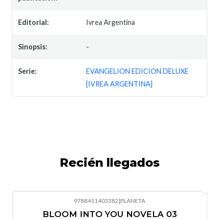
Editorial:
Ivrea Argentina
Sinopsis:
-
Serie:
EVANGELION EDICION DELUXE
[IVREA ARGENTINA]
Recién llegados
9788411403382
|
PLANETA
-10%
OFF
BLOOM INTO YOU NOVELA 03