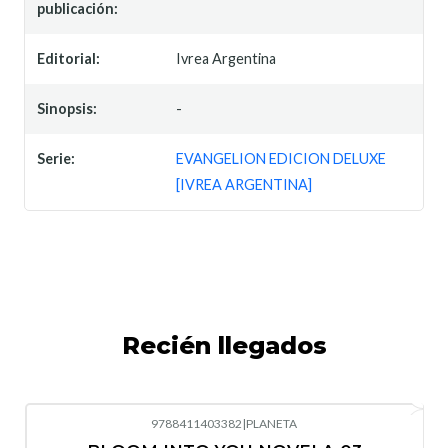
publicación:
Editorial:
Ivrea Argentina
Sinopsis:
-
Serie:
EVANGELION EDICION DELUXE
[IVREA ARGENTINA]
Recién llegados
9788411403382
|
PLANETA
-10%
OFF