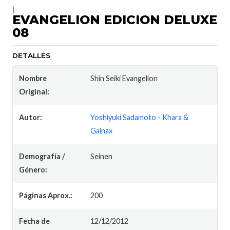
|
EVANGELION EDICION DELUXE
08
DETALLES
Nombre
Shin Seiki Evangelion
Original:
Autor:
Yoshiyuki Sadamoto - Khara &
Gainax
Demografía /
Seinen
Género:
Páginas Aprox.:
200
Fecha de
12/12/2012