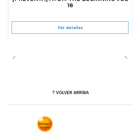
No disponible
18
Ver detalles
VOLVER ARRIBA