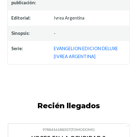
publicación:
Editorial:
Ivrea Argentina
Sinopsis:
-
Serie:
EVANGELION EDICION DELUXE
[IVREA ARGENTINA]
Recién llegados
9788416188307
|
TOMODOMO
-10%
OFF