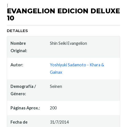
|
EVANGELION EDICION DELUXE
10
DETALLES
Nombre
Shin Seiki Evangelion
Original:
Autor:
Yoshiyuki Sadamoto - Khara &
Gainax
Demografía /
Seinen
Género:
Páginas Aprox.:
200
Fecha de
31/7/2014