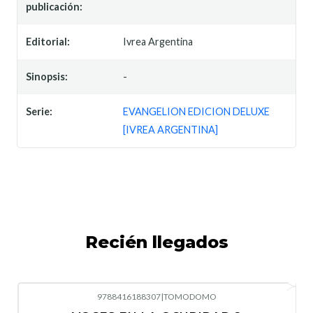
publicación:
Editorial:
Ivrea Argentina
Sinopsis:
-
Serie:
EVANGELION EDICION DELUXE
[IVREA ARGENTINA]
Recién llegados
9788416188307
|
TOMODOMO
-10%
OFF