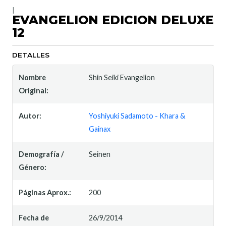
|
EVANGELION EDICION DELUXE
12
DETALLES
Nombre
Shin Seiki Evangelion
Original:
Autor:
Yoshiyuki Sadamoto - Khara &
Gainax
Demografía /
Seinen
Género:
Páginas Aprox.:
200
Fecha de
26/9/2014