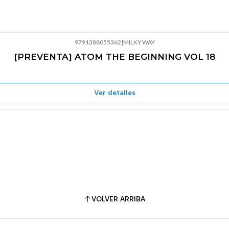
9791388055362
|
MILKY WAY
[PREVENTA] ATOM THE BEGINNING VOL 18
Ver detalles
VOLVER ARRIBA