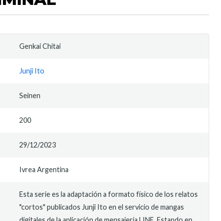
Genkai Chitai
Junji Ito
Seinen
200
29/12/2023
Ivrea Argentina
Esta serie es la adaptación a formato físico de los relatos
"cortos" publicados Junji Ito en el servicio de mangas
digitales de la aplicación de mensajería LINE. Estando en