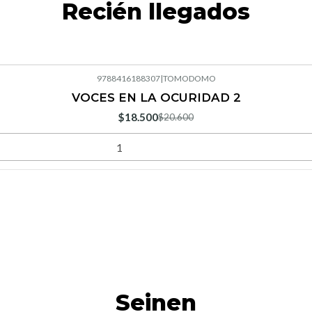
Recién llegados
9788416188307
|
TOMODOMO
VOCES EN LA OCURIDAD 2
$18.500
$20.600
Seinen