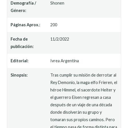
Demografía /
Shonen
Género:
Páginas Aprox.:
200
Fecha de
11/2/2022
publicación:
Editorial:
Ivrea Argentina
Sinopsis:
Tras cumplir su misión de derrotar al
Rey Demonio, la maga elfo Frieren, el
héroe Himmel, el sacerdote Heiter y
el guerrero Eisen regresan a casa
después de un viaje de una década
donde disolverán su grupo y
tomaran sus propios caminos. Pero
el tiempo pasa de forma distinta para