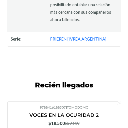
posibilitado entablar una relación
más cercana con sus compañeros
ahora fallecidos.
Serie:
FRIEREN [IVREA ARGENTINA]
Recién llegados
9788416188307
|
TOMODOMO
-10%
OFF
VOCES EN LA OCURIDAD 2
Nuevo
$18.500
$20.600