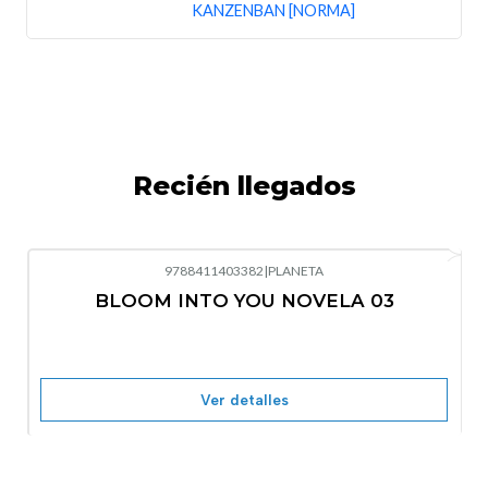
KANZENBAN [NORMA]
Recién llegados
9788411403382
|
PLANETA
-10%
OFF
BLOOM INTO YOU NOVELA 03
Nuevo
Agotado
Ver detalles