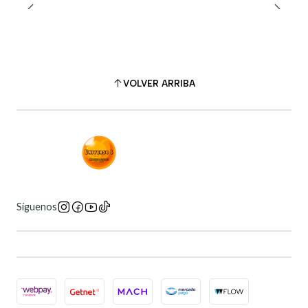
VOLVER ARRIBA
Síguenos