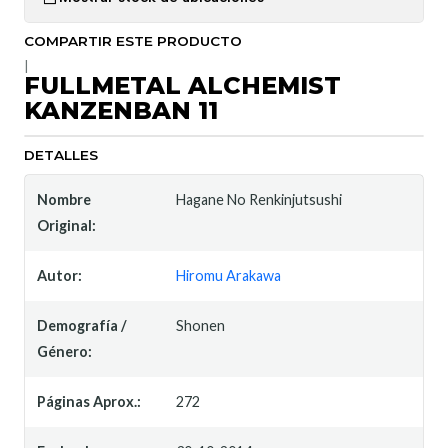
COMPARTIR ESTE PRODUCTO
|
FULLMETAL ALCHEMIST
KANZENBAN 11
DETALLES
Nombre
Hagane No Renkinjutsushi
Original:
Autor:
Hiromu Arakawa
Demografía /
Shonen
Género:
Páginas Aprox.:
272