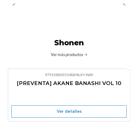
Shonen
Ver más productos
9791388055348
|
MILKY WAY
-10%
OFF
[PREVENTA] AKANE BANASHI VOL 10
No disponible
Ver detalles