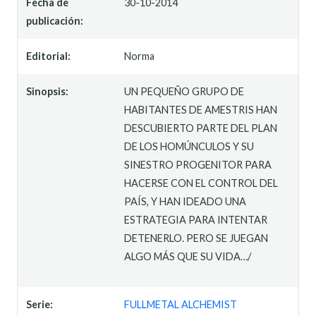
Fecha de
30-10-2014
publicación:
Editorial:
Norma
Sinopsis:
UN PEQUEÑO GRUPO DE
HABITANTES DE AMESTRIS HAN
DESCUBIERTO PARTE DEL PLAN
DE LOS HOMÚNCULOS Y SU
SINESTRO PROGENITOR PARA
HACERSE CON EL CONTROL DEL
PAÍS, Y HAN IDEADO UNA
ESTRATEGIA PARA INTENTAR
DETENERLO. PERO SE JUEGAN
ALGO MÁS QUE SU VIDA…/
Serie:
FULLMETAL ALCHEMIST