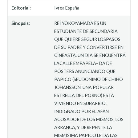
Editorial:
Ivrea España
Sinopsis:
REI YOKOYAMADA ES UN
ESTUDIANTE DE SECUNDARIA
QUE QUIERE SEGUIR LOSPASOS
DE SU PADRE Y CONVERTIRSE EN
CINEASTA. UN DÍA SE ENCUENTRA
LACALLE EMPAPELA- DA DE
PÓSTERS ANUNCIANDO QUE
PAPICO (SEUDÓNIMO DE CHIHO
JOHANSSON, UNA POPULAR
ESTRELLA DEL PORNO) ESTÁ
VIVIENDO EN SUBARRIO.
INDIGNADO POR EL AFÁN
ACOSADOR DE LOS MISMOS, LOS
ARRANCA, Y DEREPENTE LA
MISMÍSIMA PAPICO LE DA LAS