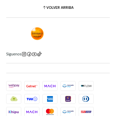
VOLVER ARRIBA
Síguenos