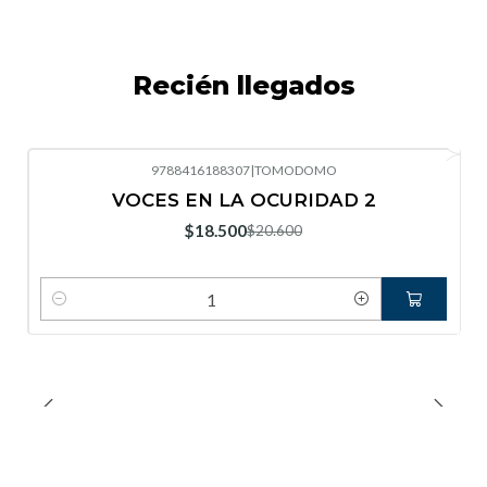
Recién llegados
9788416188307
|
TOMODOMO
-10%
OFF
VOCES EN LA OCURIDAD 2
Nuevo
$18.500
$20.600
Cantidad