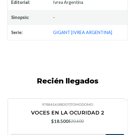
Editorial:
Ivrea Argentina
Sinopsis:
-
Serie:
GIGANT [IVREA ARGENTINA]
Recién llegados
9788416188307
|
TOMODOMO
-10%
OFF
VOCES EN LA OCURIDAD 2
Nuevo
$18.500
$20.600