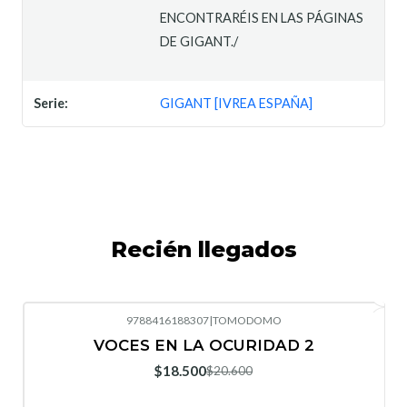
ENCONTRARÉIS EN LAS PÁGINAS
DE GIGANT./
Serie:
GIGANT [IVREA ESPAÑA]
Recién llegados
9788416188307
|
TOMODOMO
-10%
OFF
VOCES EN LA OCURIDAD 2
Nuevo
$18.500
$20.600