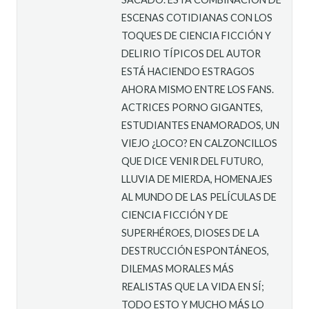
ESCENAS COTIDIANAS CON LOS
TOQUES DE CIENCIA FICCIÓN Y
DELIRIO TÍPICOS DEL AUTOR
ESTÁ HACIENDO ESTRAGOS
AHORA MISMO ENTRE LOS FANS.
ACTRICES PORNO GIGANTES,
ESTUDIANTES ENAMORADOS, UN
VIEJO ¿LOCO? EN CALZONCILLOS
QUE DICE VENIR DEL FUTURO,
LLUVIA DE MIERDA, HOMENAJES
AL MUNDO DE LAS PELÍCULAS DE
CIENCIA FICCIÓN Y DE
SUPERHÉROES, DIOSES DE LA
DESTRUCCIÓN ESPONTÁNEOS,
DILEMAS MORALES MÁS
REALISTAS QUE LA VIDA EN SÍ;
TODO ESTO Y MUCHO MÁS LO