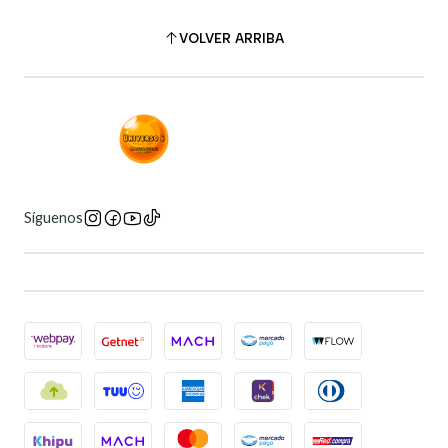
VOLVER ARRIBA
Síguenos