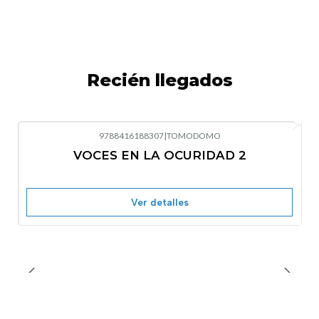
Recién llegados
9788416188307
|
TOMODOMO
-10%
OFF
VOCES EN LA OCURIDAD 2
Nuevo
Agotado
Ver detalles