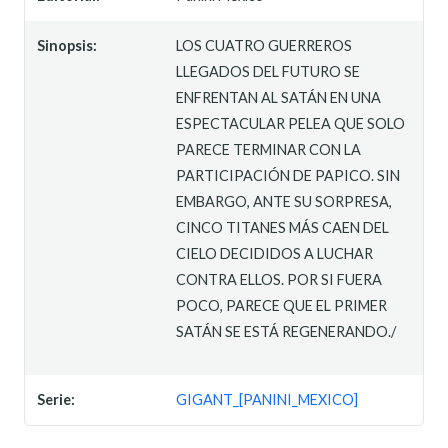
Sinopsis:
LOS CUATRO GUERREROS
LLEGADOS DEL FUTURO SE
ENFRENTAN AL SATÁN EN UNA
ESPECTACULAR PELEA QUE SOLO
PARECE TERMINAR CON LA
PARTICIPACIÓN DE PAPICO. SIN
EMBARGO, ANTE SU SORPRESA,
CINCO TITANES MÁS CAEN DEL
CIELO DECIDIDOS A LUCHAR
CONTRA ELLOS. POR SI FUERA
POCO, PARECE QUE EL PRIMER
SATÁN SE ESTÁ REGENERANDO./
Serie:
GIGANT_[PANINI_MEXICO]