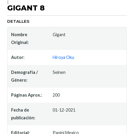
|
GIGANT 8
DETALLES
Nombre
Gigant
Original:
Autor:
Hiroya Oku
Demografía /
Seinen
Género:
Páginas Aprox.:
200
Fecha de
01-12-2021
publicación:
Editorial:
Panini Mexico