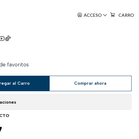
ACCESO
CARRO
 de favoritos
regar al Carro
Comprar ahora
caciones
UCTO
7