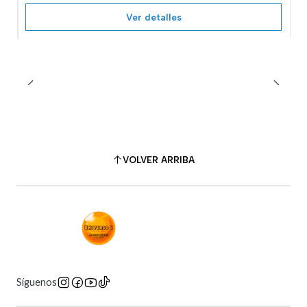
Ver detalles
VOLVER ARRIBA
Síguenos