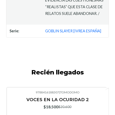
EVIDENCIA LAS CUESTIONESMÁS
“REALISTAS” QUE ESTA CLASE DE
RELATOS SUELE ABANDONAR. /
Serie:
GOBLIN SLAYER [IVREA ESPAÑA]
Recién llegados
9788416188307
|
TOMODOMO
-10%
OFF
VOCES EN LA OCURIDAD 2
Nuevo
$18.500
$20.600