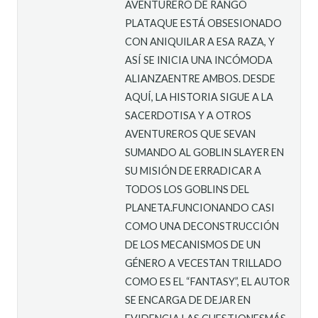
AVENTURERO DE RANGO
PLATAQUE ESTÁ OBSESIONADO
CON ANIQUILAR A ESA RAZA, Y
ASÍ SE INICIA UNA INCÓMODA
ALIANZAENTRE AMBOS. DESDE
AQUÍ, LA HISTORIA SIGUE A LA
SACERDOTISA Y A OTROS
AVENTUREROS QUE SEVAN
SUMANDO AL GOBLIN SLAYER EN
SU MISIÓN DE ERRADICAR A
TODOS LOS GOBLINS DEL
PLANETA.FUNCIONANDO CASI
COMO UNA DECONSTRUCCIÓN
DE LOS MECANISMOS DE UN
GÉNERO A VECESTAN TRILLADO
COMO ES EL “FANTASY”, EL AUTOR
SE ENCARGA DE DEJAR EN