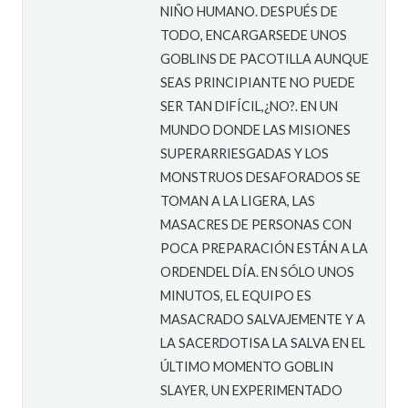
NIÑO HUMANO. DESPUÉS DE
TODO, ENCARGARSEDE UNOS
GOBLINS DE PACOTILLA AUNQUE
SEAS PRINCIPIANTE NO PUEDE
SER TAN DIFÍCIL,¿NO?. EN UN
MUNDO DONDE LAS MISIONES
SUPERARRIESGADAS Y LOS
MONSTRUOS DESAFORADOS SE
TOMAN A LA LIGERA, LAS
MASACRES DE PERSONAS CON
POCA PREPARACIÓN ESTÁN A LA
ORDENDEL DÍA. EN SÓLO UNOS
MINUTOS, EL EQUIPO ES
MASACRADO SALVAJEMENTE Y A
LA SACERDOTISA LA SALVA EN EL
ÚLTIMO MOMENTO GOBLIN
SLAYER, UN EXPERIMENTADO