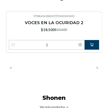
9788416188307
|
TOMODOMO
-10%
OFF
VOCES EN LA OCURIDAD 2
Nuevo
$18.500
$20.600
Cantidad
Shonen
Ver más productos