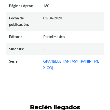
Páginas Aprox.:
160
Fecha de
01-04-2020
publicación:
Editorial:
Panini Mexico
Sinopsis:
-
Serie:
GRANBLUE_FANTASY_[PANINI_ME
XICO]
Recién llegados