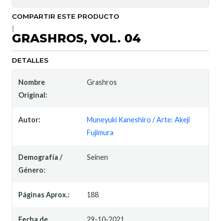
COMPARTIR ESTE PRODUCTO
|
GRASHROS, VOL. 04
DETALLES
Nombre
Grashros
Original:
Autor:
Muneyuki Kaneshiro / Arte: Akeji
Fujimura
Demografía /
Seinen
Género:
Páginas Aprox.:
188
Fecha de
29-10-2021