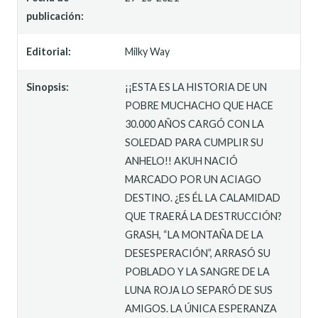
publicación:
Editorial:
Milky Way
Sinopsis:
¡¡ESTA ES LA HISTORIA DE UN
POBRE MUCHACHO QUE HACE
30.000 AÑOS CARGÓ CON LA
SOLEDAD PARA CUMPLIR SU
ANHELO!! AKUH NACIÓ
MARCADO POR UN ACIAGO
DESTINO. ¿ES ÉL LA CALAMIDAD
QUE TRAERÁ LA DESTRUCCIÓN?
GRASH, “LA MONTAÑA DE LA
DESESPERACIÓN”, ARRASÓ SU
POBLADO Y LA SANGRE DE LA
LUNA ROJA LO SEPARÓ DE SUS
AMIGOS. LA ÚNICA ESPERANZA