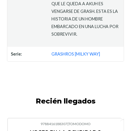
QUE LE QUEDA A AKUH ES
VENGARSE DE GRASH. ESTA ES LA
HISTORIA DE UN HOMBRE
EMBARCADO EN UNA LUCHA POR
SOBREVIVIR.
Serie:
GRASHROS [MILKY WAY]
Recién llegados
9788416188307
|
TOMODOMO
-10%
OFF