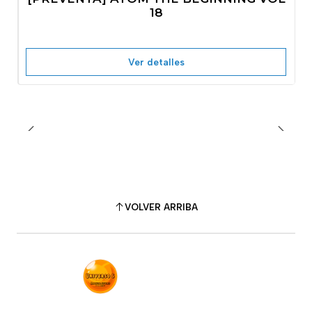
No disponible
18
Ver detalles
VOLVER ARRIBA