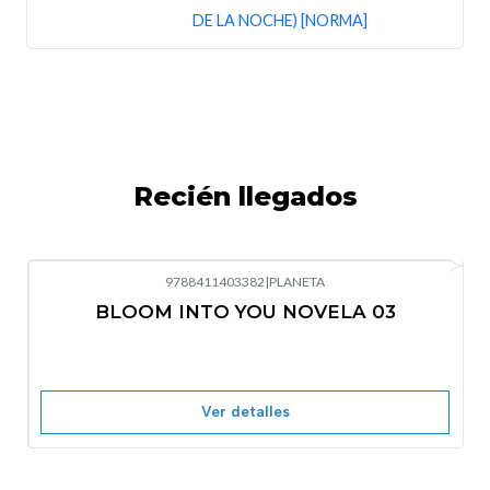
DE LA NOCHE) [NORMA]
Recién llegados
9788411403382
|
PLANETA
-10%
OFF
BLOOM INTO YOU NOVELA 03
Nuevo
Agotado
Ver detalles