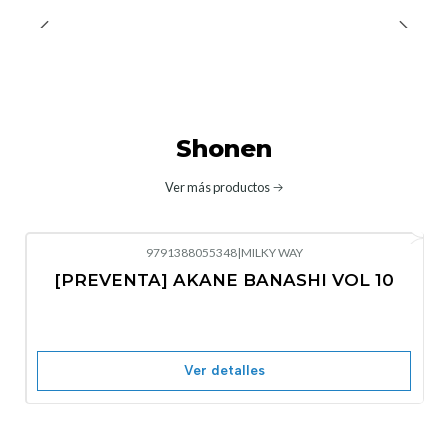
Shonen
Ver más productos
9791388055348
|
MILKY WAY
-10%
OFF
[PREVENTA] AKANE BANASHI VOL 10
No disponible
Ver detalles