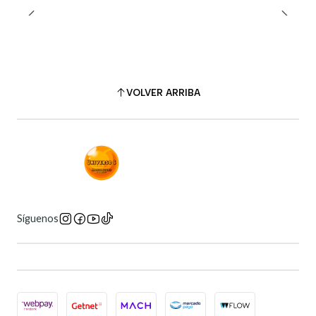
VOLVER ARRIBA
Síguenos