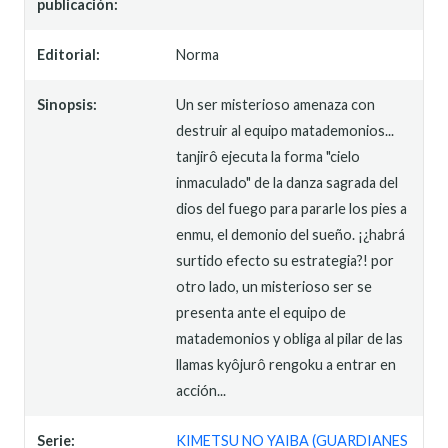
publicación:
Editorial:
Norma
Sinopsis:
Un ser misterioso amenaza con
destruir al equipo matademonios...
tanjirô ejecuta la forma "cielo
inmaculado" de la danza sagrada del
dios del fuego para pararle los pies a
enmu, el demonio del sueño. ¡¿habrá
surtido efecto su estrategia?! por
otro lado, un misterioso ser se
presenta ante el equipo de
matademonios y obliga al pilar de las
llamas kyôjurô rengoku a entrar en
acción...
Serie:
KIMETSU NO YAIBA (GUARDIANES