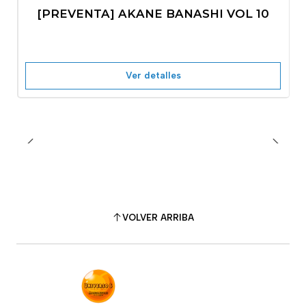
-10%
OFF
[PREVENTA] AKANE BANASHI VOL 10
No disponible
Ver detalles
VOLVER ARRIBA