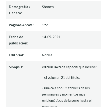
Demografía /
Shonen
Género:
Páginas Aprox.:
192
Fecha de
14-05-2021
publicación:
Editorial:
Norma
Sinopsis:
edición limitada especial que incluye:
- el volumen 21 del título.
- una caja con 32 stickers de los
personajes y momentos más
emblemáticos de la serie hasta el
momento.