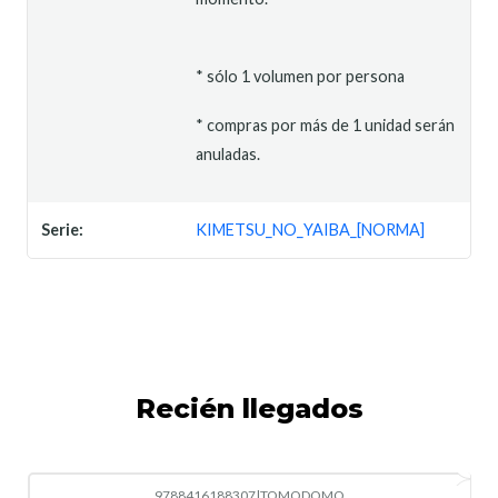
* sólo 1 volumen por persona
* compras por más de 1 unidad serán
anuladas.
Serie:
KIMETSU_NO_YAIBA_[NORMA]
Recién llegados
9788416188307
|
TOMODOMO