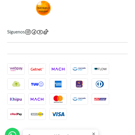
Síguenos
2026 Universo 6 Manga Store.