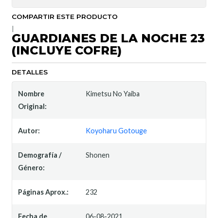
COMPARTIR ESTE PRODUCTO
|
GUARDIANES DE LA NOCHE 23
(INCLUYE COFRE)
DETALLES
Nombre
Kimetsu No Yaiba
Original:
Autor:
Koyoharu Gotouge
Demografía /
Shonen
Género:
Páginas Aprox.:
232
Fecha de
06-08-2021