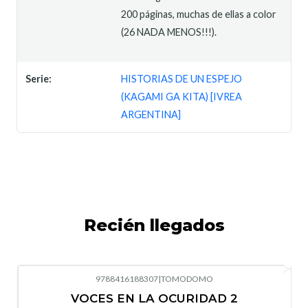
200 páginas, muchas de ellas a color
(26 NADA MENOS!!!).
Serie:
HISTORIAS DE UN ESPEJO
(KAGAMI GA KITA) [IVREA
ARGENTINA]
Recién llegados
9788416188307
|
TOMODOMO
-10%
OFF
VOCES EN LA OCURIDAD 2
Nuevo