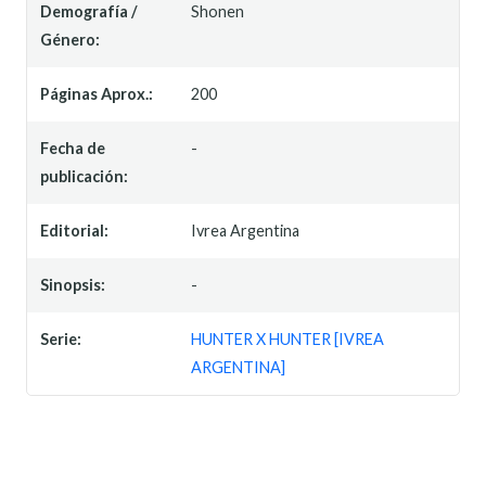
Demografía /
Shonen
Género:
Páginas Aprox.:
200
Fecha de
-
publicación:
Editorial:
Ivrea Argentina
Sinopsis:
-
Serie:
HUNTER X HUNTER [IVREA
ARGENTINA]