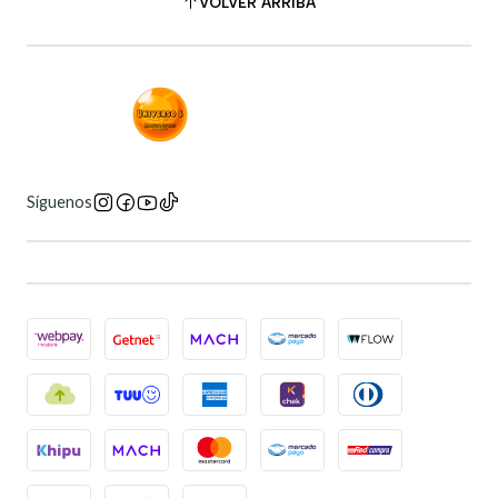
VOLVER ARRIBA
Síguenos