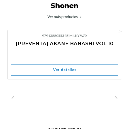
Shonen
Ver más productos
9791388055348
|
MILKY WAY
-10%
OFF
[PREVENTA] AKANE BANASHI VOL 10
No disponible
Ver detalles