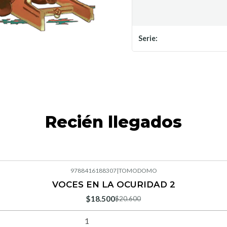
Serie:
Recién llegados
9788416188307
|
TOMODOMO
VOCES EN LA OCURIDAD 2
$18.500
$20.600