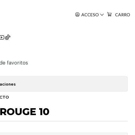
ACCESO
CARRO
t Rouge
 de favoritos
caciones
UCTO
ROUGE 10