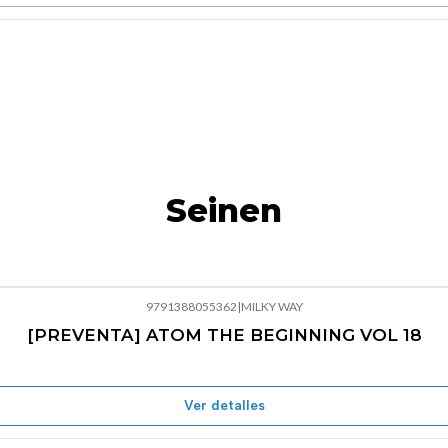
Seinen
9791388055362
|
MILKY WAY
[PREVENTA] ATOM THE BEGINNING VOL 18
Ver detalles