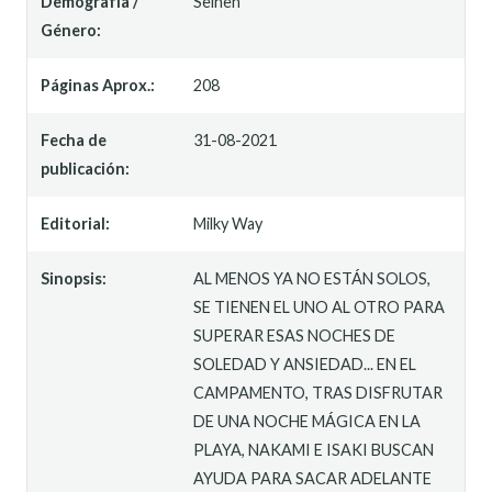
Demografía /
Seinen
Género:
Páginas Aprox.:
208
Fecha de
31-08-2021
publicación:
Editorial:
Milky Way
Sinopsis:
AL MENOS YA NO ESTÁN SOLOS,
SE TIENEN EL UNO AL OTRO PARA
SUPERAR ESAS NOCHES DE
SOLEDAD Y ANSIEDAD... EN EL
CAMPAMENTO, TRAS DISFRUTAR
DE UNA NOCHE MÁGICA EN LA
PLAYA, NAKAMI E ISAKI BUSCAN
AYUDA PARA SACAR ADELANTE