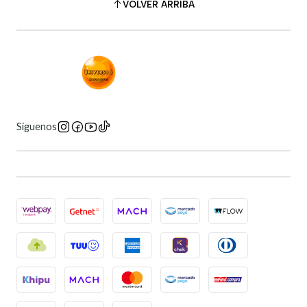
VOLVER ARRIBA
Síguenos