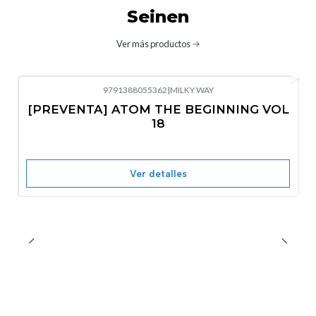
Seinen
Ver más productos
9791388055362
|
MILKY WAY
-10%
OFF
[PREVENTA] ATOM THE BEGINNING VOL
No disponible
18
Ver detalles