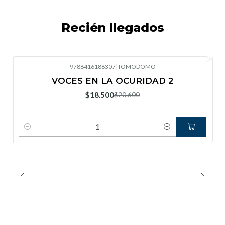
Recién llegados
9788416188307
|
TOMODOMO
-10%
OFF
VOCES EN LA OCURIDAD 2
Nuevo
$18.500
$20.600
Cantidad