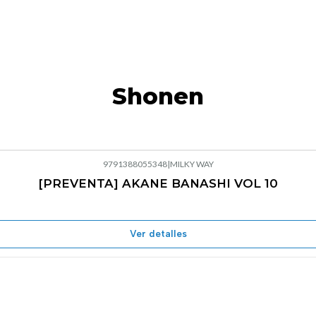
Shonen
9791388055348
|
MILKY WAY
[PREVENTA] AKANE BANASHI VOL 10
Ver detalles