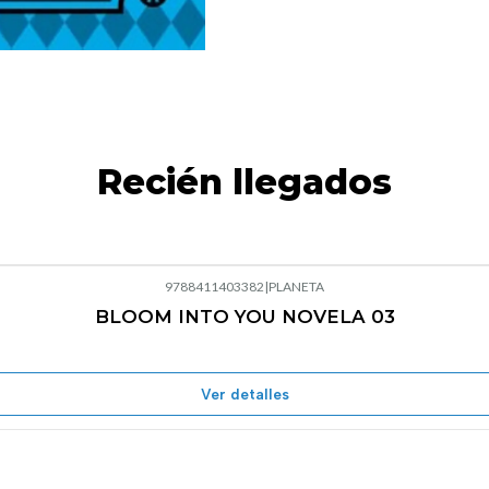
Recién llegados
9788411403382
|
PLANETA
BLOOM INTO YOU NOVELA 03
Agotado
Ver detalles