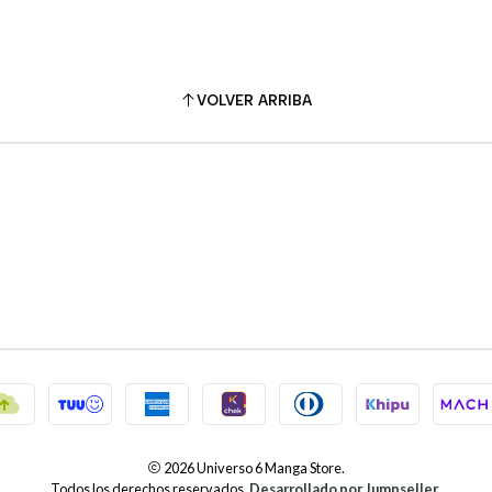
VOLVER ARRIBA
2026 Universo 6 Manga Store.
Todos los derechos reservados.
Desarrollado por Jumpseller
.