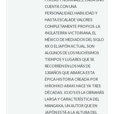
CUENTA CON UNA
PERSONALIDAD, HABILIDAD Y
HASTA ESCALADE VALORES
COMPLETAMENTE PROPIOS. LA
INGLATERRA VICTORIANA, EL
MÉXICO DE MEDIADOS DEL SIGLO
XX O ELJAPÓN ACTUAL, SON
ALGUNOS DE LOS MUCHÍSIMOS
TIEMPOS Y LUGARES QUE SE
RECORREN EN LOS MÁS DE
130AÑOS QUE ABARCA ESTA
ÉPICA HISTORIA CREADA POR
HIROHIKO ARAKI HACE YA TRES
DÉCADAS. JOJO’S ES LA OBRAMÁS
LARGA Y CARACTERÍSTICA DEL
MANGAKA, UN AUTOR QUE EN
JAPÓN ESTÁ A LA ALTURA DEL