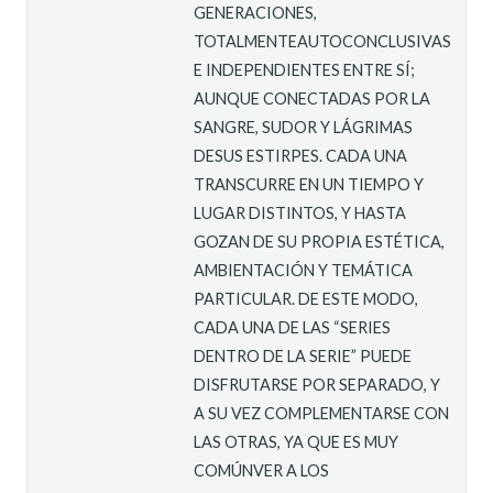
GENERACIONES,
TOTALMENTEAUTOCONCLUSIVAS
E INDEPENDIENTES ENTRE SÍ;
AUNQUE CONECTADAS POR LA
SANGRE, SUDOR Y LÁGRIMAS
DESUS ESTIRPES. CADA UNA
TRANSCURRE EN UN TIEMPO Y
LUGAR DISTINTOS, Y HASTA
GOZAN DE SU PROPIA ESTÉTICA,
AMBIENTACIÓN Y TEMÁTICA
PARTICULAR. DE ESTE MODO,
CADA UNA DE LAS “SERIES
DENTRO DE LA SERIE” PUEDE
DISFRUTARSE POR SEPARADO, Y
A SU VEZ COMPLEMENTARSE CON
LAS OTRAS, YA QUE ES MUY
COMÚNVER A LOS