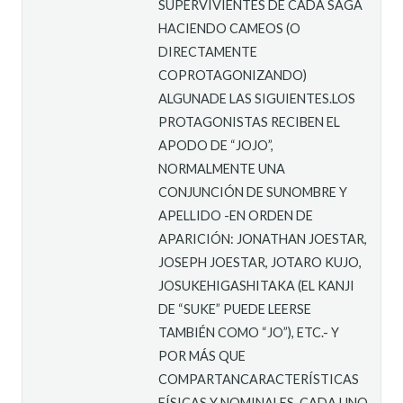
SUPERVIVIENTES DE CADA SAGA
HACIENDO CAMEOS (O
DIRECTAMENTE
COPROTAGONIZANDO)
ALGUNADE LAS SIGUIENTES.LOS
PROTAGONISTAS RECIBEN EL
APODO DE “JOJO”,
NORMALMENTE UNA
CONJUNCIÓN DE SUNOMBRE Y
APELLIDO -EN ORDEN DE
APARICIÓN: JONATHAN JOESTAR,
JOSEPH JOESTAR, JOTARO KUJO,
JOSUKEHIGASHITAKA (EL KANJI
DE “SUKE” PUEDE LEERSE
TAMBIÉN COMO “JO”), ETC.- Y
POR MÁS QUE
COMPARTANCARACTERÍSTICAS
FÍSICAS Y NOMINALES, CADA UNO