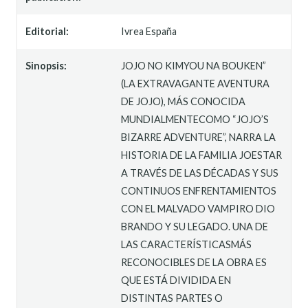
Editorial:
Ivrea España
Sinopsis:
JOJO NO KIMYOU NA BOUKEN”
(LA EXTRAVAGANTE AVENTURA
DE JOJO), MÁS CONOCIDA
MUNDIALMENTECOMO “JOJO’S
BIZARRE ADVENTURE”, NARRA LA
HISTORIA DE LA FAMILIA JOESTAR
A TRAVÉS DE LAS DÉCADAS Y SUS
CONTINUOS ENFRENTAMIENTOS
CON EL MALVADO VAMPIRO DIO
BRANDO Y SU LEGADO. UNA DE
LAS CARACTERÍSTICASMÁS
RECONOCIBLES DE LA OBRA ES
QUE ESTÁ DIVIDIDA EN
DISTINTAS PARTES O