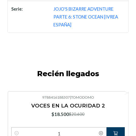
Serie:
JOJO'S BIZARRE ADVENTURE
PARTE 6: STONE OCEAN [IVREA
ESPAÑA]
Recién llegados
9788416188307
|
TOMODOMO
-10%
OFF
VOCES EN LA OCURIDAD 2
Nuevo
$18.500
$20.600