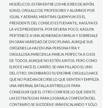
MODÉLICOS: ESTÁN ENTRE LOS MEJORES DEJAPÓN,
SON EL ORGULLO DE PROFESORES Y ALUMNOS POR
IGUAL Y ADEMÁS, MIENTRAS QUEMIYUKI ES EL
PRESIDENTE DEL CONSEJO ESTUDIANTIL, KAGUYA ES
LA VICEPRESIDENTA. POR SIFUERA POCO, KAGUYA
PERTENECE A UNA ADINERADA FAMILIA Y SOBRESALE
EN GRAN VARIEDAD DE DISCIPLINAS, AUNQUE SUS
ORÍGENES LA HACEN UNA PERSONA FRÍA Y
ORGULLOSA.PARECEN LA PAREJA PERFECTA A OJOS
DE TODOS, AUNQUE NO ESTÉN JUNTOS. PERO COMO
ELROCE HACE EL CARIÑO, SE HAN PILLADO EL UNO
DEL OTRO. SIN EMBARGO SU ENORME ORGULLO,HACE
QUE NO PUEDAN DECIRSE LO QUE SIENTEN Y EMPIEZA
UNA INFERNAL BATALLA ENTREELLOS PARA
CONSEGUIR QUE EL OTRO CONFIESE LO QUE SIENTE.
LAS ESTRATEGIAS PARA LOGRARLA CONFESIÓN DEL
CONTRARIO SE SUCEDEN E IRÁN ESCALANDO Y SÓLO