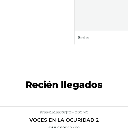
Serie:
Recién llegados
9788416188307
|
TOMODOMO
VOCES EN LA OCURIDAD 2