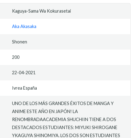
Kaguya-Sama Wa Kokurasetai
Aka Akasaka
Shonen
200
22-04-2021
Ivrea España
UNO DE LOS MÁS GRANDES ÉXITOS DE MANGA Y
ANIME ESTE AÑO EN JAPÓN! LA
RENOMBRADAACADEMIA SHUCHIIN TIENE A DOS
DESTACADOS ESTUDIANTES: MIYUKI SHIROGANE
YKAGUYA SHINOMIYA. LOS DOS SON ESTUDIANTES