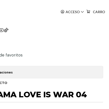
ACCESO
CARRO
Sama Wa Kokurasetai
 de favoritos
caciones
UCTO
AMA LOVE IS WAR 04