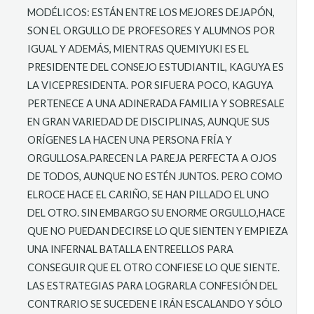
MODÉLICOS: ESTÁN ENTRE LOS MEJORES DEJAPÓN,
SON EL ORGULLO DE PROFESORES Y ALUMNOS POR
IGUAL Y ADEMÁS, MIENTRAS QUEMIYUKI ES EL
PRESIDENTE DEL CONSEJO ESTUDIANTIL, KAGUYA ES
LA VICEPRESIDENTA. POR SIFUERA POCO, KAGUYA
PERTENECE A UNA ADINERADA FAMILIA Y SOBRESALE
EN GRAN VARIEDAD DE DISCIPLINAS, AUNQUE SUS
ORÍGENES LA HACEN UNA PERSONA FRÍA Y
ORGULLOSA.PARECEN LA PAREJA PERFECTA A OJOS
DE TODOS, AUNQUE NO ESTÉN JUNTOS. PERO COMO
ELROCE HACE EL CARIÑO, SE HAN PILLADO EL UNO
DEL OTRO. SIN EMBARGO SU ENORME ORGULLO,HACE
QUE NO PUEDAN DECIRSE LO QUE SIENTEN Y EMPIEZA
UNA INFERNAL BATALLA ENTREELLOS PARA
CONSEGUIR QUE EL OTRO CONFIESE LO QUE SIENTE.
LAS ESTRATEGIAS PARA LOGRARLA CONFESIÓN DEL
CONTRARIO SE SUCEDEN E IRÁN ESCALANDO Y SÓLO