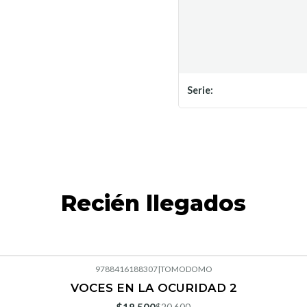
Serie:
Recién llegados
9788416188307
|
TOMODOMO
VOCES EN LA OCURIDAD 2