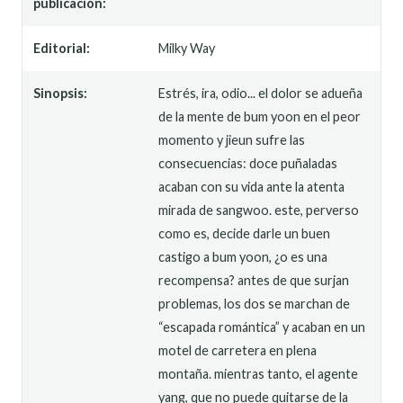
publicación:
Editorial:
Milky Way
Sinopsis:
Estrés, ira, odio... el dolor se adueña
de la mente de bum yoon en el peor
momento y jieun sufre las
consecuencias: doce puñaladas
acaban con su vida ante la atenta
mirada de sangwoo. este, perverso
como es, decide darle un buen
castigo a bum yoon, ¿o es una
recompensa? antes de que surjan
problemas, los dos se marchan de
“escapada romántica” y acaban en un
motel de carretera en plena
montaña. mientras tanto, el agente
yang, que no puede quitarse de la