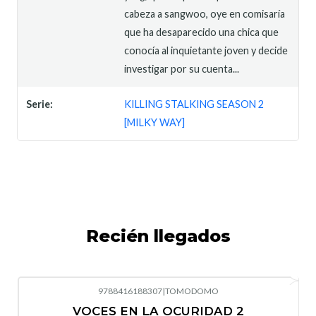
cabeza a sangwoo, oye en comisaría
que ha desaparecido una chica que
conocía al inquietante joven y decide
investigar por su cuenta...
Serie:
KILLING STALKING SEASON 2
[MILKY WAY]
Recién llegados
9788416188307
|
TOMODOMO
-10%
OFF
VOCES EN LA OCURIDAD 2