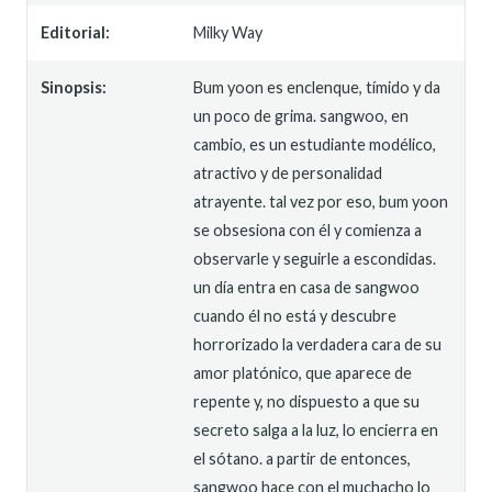
Editorial:
Milky Way
Sinopsis:
Bum yoon es enclenque, tímido y da
un poco de grima. sangwoo, en
cambio, es un estudiante modélico,
atractivo y de personalidad
atrayente. tal vez por eso, bum yoon
se obsesiona con él y comienza a
observarle y seguirle a escondidas.
un día entra en casa de sangwoo
cuando él no está y descubre
horrorizado la verdadera cara de su
amor platónico, que aparece de
repente y, no dispuesto a que su
secreto salga a la luz, lo encierra en
el sótano. a partir de entonces,
sangwoo hace con el muchacho lo