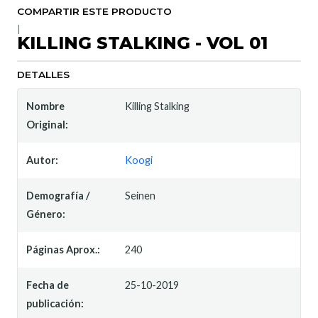
COMPARTIR ESTE PRODUCTO
|
KILLING STALKING - VOL 01
DETALLES
Nombre
Killing Stalking
Original:
Autor:
Koogi
Demografía /
Seinen
Género:
Páginas Aprox.:
240
Fecha de
25-10-2019
publicación: