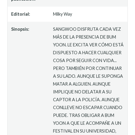
Editorial:
Milky Way
Sinopsis:
SANGWOO DISFRUTA CADA VEZ
MÁS DE LA PRESENCIA DE BUM
YOON. LE EXCITA VER CÓMO ESTÁ
DISPUESTO A HACER CUALQUIER
COSA POR SEGUIR CON VIDA...
PERO TAMBIÉN POR CONTINUAR
A SU LADO. AUNQUE LE SUPONGA
MATAR A ALGUIEN. AUNQUE
IMPLIQUE NO DELATAR A SU
CAPTOR A LA POLICÍA. AUNQUE
CONLLEVE NO ESCAPAR CUANDO
PUEDE. TRAS OBLIGAR A BUM
YOON A QUE LE ACOMPAÑE A UN
FESTIVAL EN SU UNIVERSIDAD,