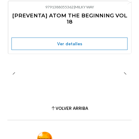
9791388055362
|
MILKY WAY
-10%
OFF
[PREVENTA] ATOM THE BEGINNING VOL
No disponible
18
Ver detalles
VOLVER ARRIBA