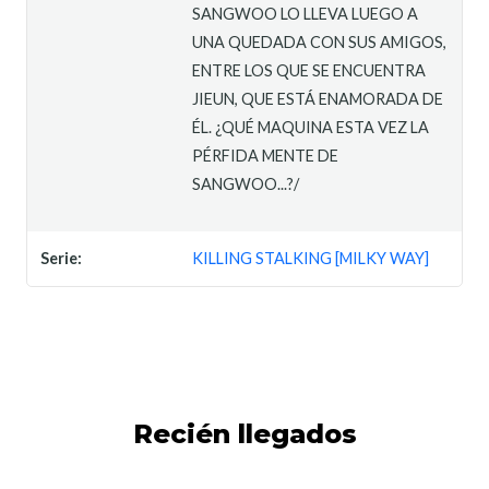
SANGWOO LO LLEVA LUEGO A
UNA QUEDADA CON SUS AMIGOS,
ENTRE LOS QUE SE ENCUENTRA
JIEUN, QUE ESTÁ ENAMORADA DE
ÉL. ¿QUÉ MAQUINA ESTA VEZ LA
PÉRFIDA MENTE DE
SANGWOO...?/
Serie:
KILLING STALKING [MILKY WAY]
Recién llegados