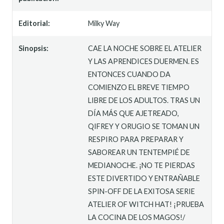
Editorial:
Milky Way
Sinopsis:
CAE LA NOCHE SOBRE EL ATELIER
Y LAS APRENDICES DUERMEN. ES
ENTONCES CUANDO DA
COMIENZO EL BREVE TIEMPO
LIBRE DE LOS ADULTOS. TRAS UN
DÍA MÁS QUE AJETREADO,
QIFREY Y ORUGIO SE TOMAN UN
RESPIRO PARA PREPARAR Y
SABOREAR UN TENTEMPIÉ DE
MEDIANOCHE. ¡NO TE PIERDAS
ESTE DIVERTIDO Y ENTRAÑABLE
SPIN-OFF DE LA EXITOSA SERIE
ATELIER OF WITCH HAT! ¡PRUEBA
LA COCINA DE LOS MAGOS!/