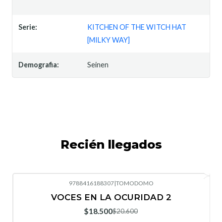
Serie:
KITCHEN OF THE WITCH HAT
[MILKY WAY]
Demografia:
Seinen
Recién llegados
9788416188307
|
TOMODOMO
-10%
OFF
VOCES EN LA OCURIDAD 2
Nuevo
$18.500
$20.600