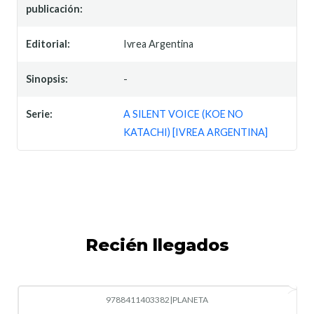
publicación:
Editorial:
Ivrea Argentina
Sinopsis:
-
Serie:
A SILENT VOICE (KOE NO
KATACHI) [IVREA ARGENTINA]
Recién llegados
9788411403382
|
PLANETA
-10%
OFF