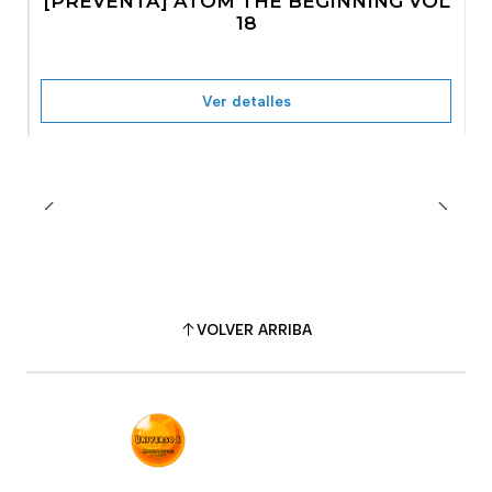
[PREVENTA] ATOM THE BEGINNING VOL
No disponible
18
Ver detalles
VOLVER ARRIBA