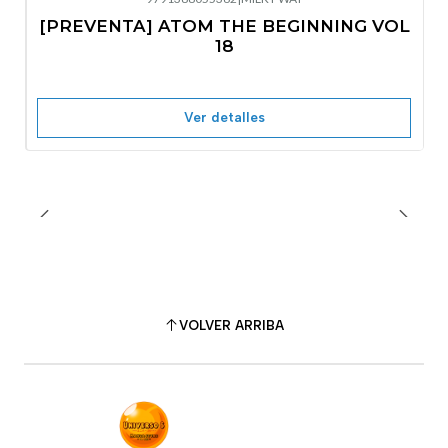
-10%
OFF
[PREVENTA] ATOM THE BEGINNING VOL
No disponible
18
Ver detalles
VOLVER ARRIBA