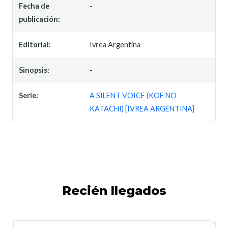
Fecha de
-
publicación:
Editorial:
Ivrea Argentina
Sinopsis:
-
Serie:
A SILENT VOICE (KOE NO
KATACHI) [IVREA ARGENTINA]
Recién llegados