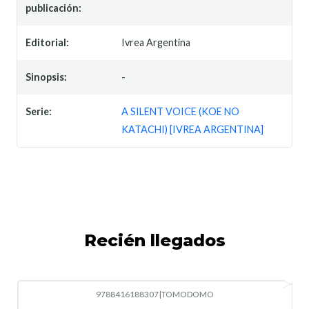
publicación:
Editorial:
Ivrea Argentina
Sinopsis:
-
Serie:
A SILENT VOICE (KOE NO
KATACHI) [IVREA ARGENTINA]
Recién llegados
9788416188307
|
TOMODOMO
-10%
OFF