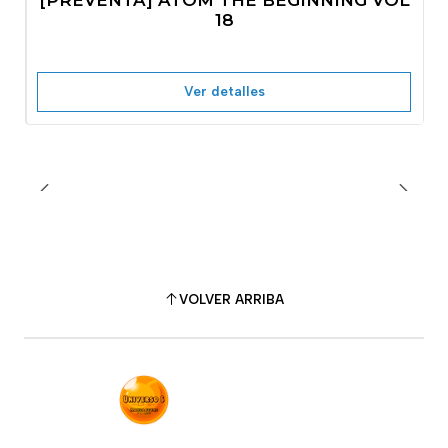
[PREVENTA] ATOM THE BEGINNING VOL
No disponible
18
Ver detalles
VOLVER ARRIBA