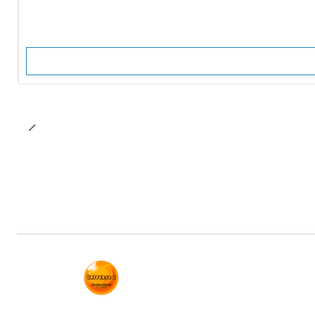
-10%
OFF
No disponible