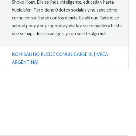
Shoko Komi. Ella es linda, inteligente, educada y hasta
huele bien. Pero tiene 0 dotes sociales y no sabe cómo
corno comunicarse con los demás. Es ahí que Tadano se
sube al pony y se propone ayudarla a su compañera hasta
que se haga de cien amigos, y con suerte algo más.
KOMISAN NO PUEDE COMUNICARSE 01 [IVREA
ARGENTINA]