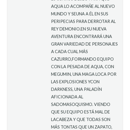
AQUA LO ACOMPAÑE AL NUEVO
MUNDO Y SEUNA A ÉL EN SUS
PERIPECIAS PARA DERROTAR AL
REY DEMONIO.EN SU NUEVA
AVENTURA ENCONTRARÁ UNA
GRAN VARIEDAD DE PERSONAJES
A CADA CUAL MÁS
CAZURRO,FORMANDO EQUIPO
CON LA PESADA DE AQUA, CON
MEGUMIN, UNA MAGA LOCA POR
LAS EXPLOSIONES YCON
DARKNESS, UNA PALADÍN
AFICIONADA AL
SADOMASOQUISMO. VIENDO
QUE SU EQUIPO ESTÁ MAL DE
LACABEZA Y QUE TODAS SON
MÁS TONTAS QUE UN ZAPATO,