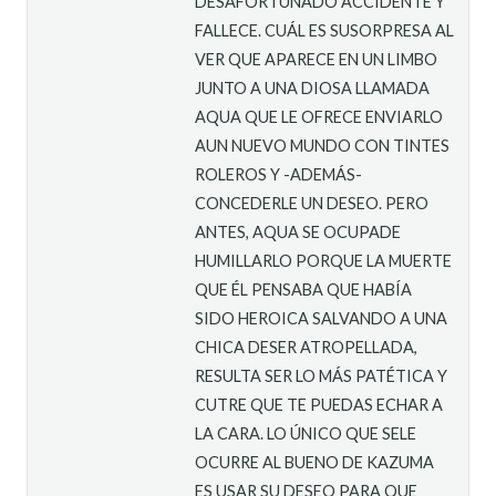
DESAFORTUNADO ACCIDENTE Y
FALLECE. CUÁL ES SUSORPRESA AL
VER QUE APARECE EN UN LIMBO
JUNTO A UNA DIOSA LLAMADA
AQUA QUE LE OFRECE ENVIARLO
AUN NUEVO MUNDO CON TINTES
ROLEROS Y -ADEMÁS-
CONCEDERLE UN DESEO. PERO
ANTES, AQUA SE OCUPADE
HUMILLARLO PORQUE LA MUERTE
QUE ÉL PENSABA QUE HABÍA
SIDO HEROICA SALVANDO A UNA
CHICA DESER ATROPELLADA,
RESULTA SER LO MÁS PATÉTICA Y
CUTRE QUE TE PUEDAS ECHAR A
LA CARA. LO ÚNICO QUE SELE
OCURRE AL BUENO DE KAZUMA
ES USAR SU DESEO PARA QUE