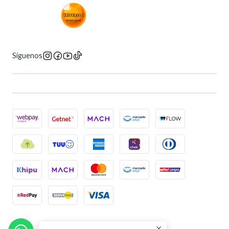
Síguenos
2026 Universo 6 Manga Store.