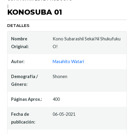
|
KONOSUBA 01
DETALLES
Nombre
Kono Subarashii Sekai Ni Shukufuku
Original:
O!
Autor:
Masahito Watari
Demografía /
Shonen
Género:
Páginas Aprox.:
400
Fecha de
06-05-2021
publicación: