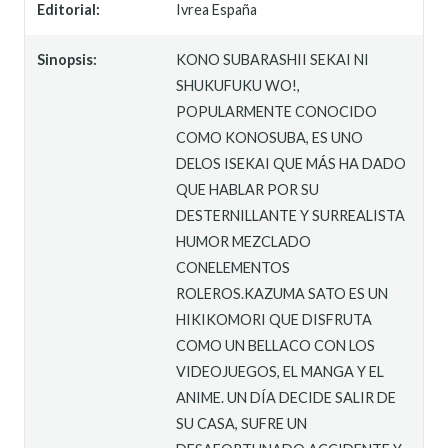
Editorial:
Ivrea España
Sinopsis:
KONO SUBARASHII SEKAI NI
SHUKUFUKU WO!,
POPULARMENTE CONOCIDO
COMO KONOSUBA, ES UNO
DELOS ISEKAI QUE MÁS HA DADO
QUE HABLAR POR SU
DESTERNILLANTE Y SURREALISTA
HUMOR MEZCLADO
CONELEMENTOS
ROLEROS.KAZUMA SATO ES UN
HIKIKOMORI QUE DISFRUTA
COMO UN BELLACO CON LOS
VIDEOJUEGOS, EL MANGA Y EL
ANIME. UN DÍA DECIDE SALIR DE
SU CASA, SUFRE UN