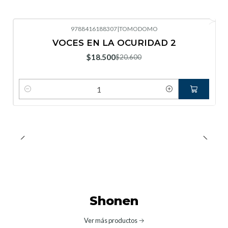
9788416188307
|
TOMODOMO
-10%
OFF
VOCES EN LA OCURIDAD 2
Nuevo
$18.500
$20.600
Cantidad
Shonen
Ver más productos