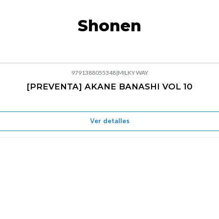
Shonen
9791388055348
|
MILKY WAY
[PREVENTA] AKANE BANASHI VOL 10
Ver detalles