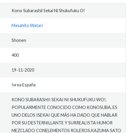
Kono Subarashii Sekai Ni Shukufuku O!
Masahito Watari
Shonen
400
19-11-2020
Ivrea España
KONO SUBARASHII SEKAI NI SHUKUFUKU WO!,
POPULARMENTE CONOCIDO COMO KONOSUBA, ES
UNO DELOS ISEKAI QUE MÁS HA DADO QUE HABLAR
POR SU DESTERNILLANTE Y SURREALISTA HUMOR
MEZCLADO CONELEMENTOS ROLEROS.KAZUMA SATO