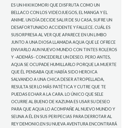
ES UN HIKIKOMORI QUE DISFRUTA COMO UN
BELLACO CON LOS VIDEOJUEGOS, EL MANGA Y EL
ANIME. UN DÍA DECIDE SALIR DE SU CASA, SUFRE UN
DESAFORTUNADO ACCIDENTE Y FALLECE. CUÁL ES
SUSORPRESA AL VER QUE APARECE EN UN LIMBO
JUNTO A UNA DIOSA LLAMADA AQUA QUE LE OFRECE
ENVIARLO AUN NUEVO MUNDO CON TINTES ROLEROS
Y -ADEMÁS- CONCEDERLE UN DESEO. PERO ANTES,
AQUA SE OCUPADE HUMILLARLO PORQUE LA MUERTE
QUE ÉL PENSABA QUE HABÍA SIDO HEROICA
SALVANDO A UNA CHICA DESER ATROPELLADA,
RESULTA SER LO MÁS PATÉTICA Y CUTRE QUE TE
PUEDAS ECHAR A LA CARA. LO ÚNICO QUE SELE
OCURRE AL BUENO DE KAZUMA ES USAR SU DESEO
PARA QUE AQUA LO ACOMPAÑE AL NUEVO MUNDO Y
SEUNA A ÉL EN SUS PERIPECIAS PARA DERROTAR AL
REY DEMONIO.EN SU NUEVA AVENTURA ENCONTRARÁ