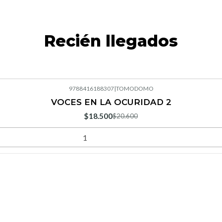
Recién llegados
9788416188307
|
TOMODOMO
VOCES EN LA OCURIDAD 2
$18.500
$20.600