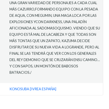
UNA GRAN VARIEDAD DE PERSONAJES A CADA CUAL
MÁS CAZURRO,FORMANDO EQUIPO CON LA PESADA
DE AQUA, CON MEGUMIN, UNA MAGA LOCA POR LAS
EXPLOSIONES YCON DARKNESS, UNA PALADÍN
AFICIONADA AL SADOMASOQUISMO. VIENDO QUE SU
EQUIPO ESTÁ MAL DE LACABEZA Y QUE TODAS SON
MÁS TONTAS QUE UN ZAPATO, KAZUMA DECIDE
DISFRUTAR DE SU NUEVA VIDA A LOGRANDE, PERO AL
FINAL SE LAS TENDRÁ QUE VER CON LOS GENERALES
DEL REY DEMONIO QUE SE CRUZARÁN ENSU CAMINO…
Y CON SAPOS, UN MONTÓN DE BABOSOS
BATRACIOS./
KONOSUBA [IVREA ESPAÑA]