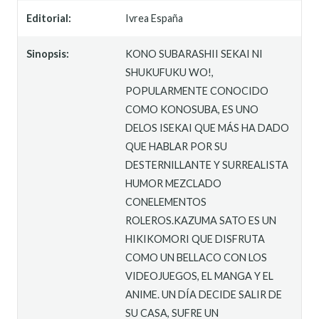
Editorial:
Ivrea España
Sinopsis:
KONO SUBARASHII SEKAI NI
SHUKUFUKU WO!,
POPULARMENTE CONOCIDO
COMO KONOSUBA, ES UNO
DELOS ISEKAI QUE MÁS HA DADO
QUE HABLAR POR SU
DESTERNILLANTE Y SURREALISTA
HUMOR MEZCLADO
CONELEMENTOS
ROLEROS.KAZUMA SATO ES UN
HIKIKOMORI QUE DISFRUTA
COMO UN BELLACO CON LOS
VIDEOJUEGOS, EL MANGA Y EL
ANIME. UN DÍA DECIDE SALIR DE
SU CASA, SUFRE UN