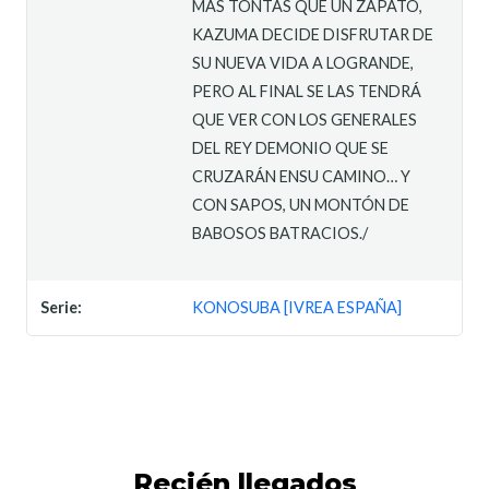
MÁS TONTAS QUE UN ZAPATO,
KAZUMA DECIDE DISFRUTAR DE
SU NUEVA VIDA A LOGRANDE,
PERO AL FINAL SE LAS TENDRÁ
QUE VER CON LOS GENERALES
DEL REY DEMONIO QUE SE
CRUZARÁN ENSU CAMINO… Y
CON SAPOS, UN MONTÓN DE
BABOSOS BATRACIOS./
Serie:
KONOSUBA [IVREA ESPAÑA]
Recién llegados