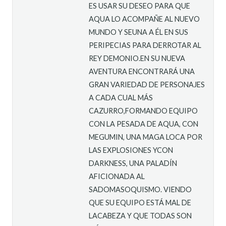
ES USAR SU DESEO PARA QUE
AQUA LO ACOMPAÑE AL NUEVO
MUNDO Y SEUNA A ÉL EN SUS
PERIPECIAS PARA DERROTAR AL
REY DEMONIO.EN SU NUEVA
AVENTURA ENCONTRARÁ UNA
GRAN VARIEDAD DE PERSONAJES
A CADA CUAL MÁS
CAZURRO,FORMANDO EQUIPO
CON LA PESADA DE AQUA, CON
MEGUMIN, UNA MAGA LOCA POR
LAS EXPLOSIONES YCON
DARKNESS, UNA PALADÍN
AFICIONADA AL
SADOMASOQUISMO. VIENDO
QUE SU EQUIPO ESTÁ MAL DE
LACABEZA Y QUE TODAS SON