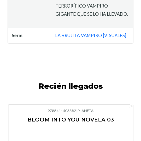
TERRORÍFICO VAMPIRO
GIGANTE QUE SE LO HA LLEVADO.
Serie:
LA BRUJITA VAMPIRO [VISUALES]
Recién llegados
9788411403382
|
PLANETA
-10%
OFF
BLOOM INTO YOU NOVELA 03
Nuevo
Agotado