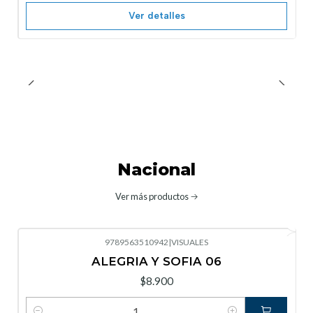
Ver detalles
Nacional
Ver más productos
9789563510942
|
VISUALES
ALEGRIA Y SOFIA 06
$8.900