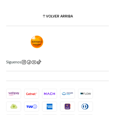
VOLVER ARRIBA
Síguenos