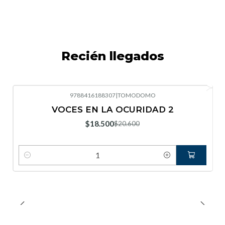
Recién llegados
9788416188307
|
TOMODOMO
-10%
OFF
VOCES EN LA OCURIDAD 2
Nuevo
$18.500
$20.600
Cantidad