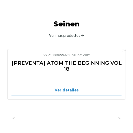
Seinen
Ver más productos
9791388055362
|
MILKY WAY
-10%
OFF
[PREVENTA] ATOM THE BEGINNING VOL
No disponible
18
Ver detalles