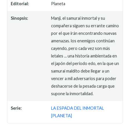
Editorial:
Planeta
Sinopsis:
Manji, el samurai inmortal y su
compañera siguen su errante camino
por el que irán encontrando nuevas
amenazas. los enemigos continúan
cayendo, pero cada vez son más
letales ... una historia ambientada en
el japón del período edo, en la que un
samurai maldito debe llegar a un
vencer a mil adversarios para poder
deshacerse de la pesada carga que
supone la inmortalidad.
Serie:
LA ESPADA DEL INMORTAL
[PLANETA]