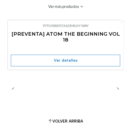
Ver más productos
9791388055362
|
MILKY WAY
-10%
OFF
[PREVENTA] ATOM THE BEGINNING VOL
No disponible
18
Ver detalles
VOLVER ARRIBA