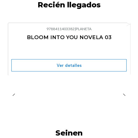
Recién llegados
9788411403382
|
PLANETA
-10%
OFF
BLOOM INTO YOU NOVELA 03
Nuevo
Agotado
Ver detalles
Seinen