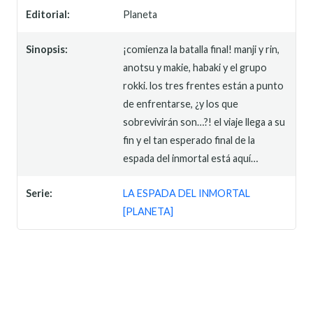
Editorial:
Planeta
Sinopsis:
¡comienza la batalla final! manji y rin,
anotsu y makie, habaki y el grupo
rokki. los tres frentes están a punto
de enfrentarse, ¿y los que
sobrevivirán son…?! el viaje llega a su
fin y el tan esperado final de la
espada del inmortal está aquí…
Serie:
LA ESPADA DEL INMORTAL
[PLANETA]