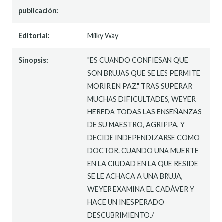
publicación:
Editorial:
Milky Way
Sinopsis:
"ES CUANDO CONFIESAN QUE
SON BRUJAS QUE SE LES PERMITE
MORIR EN PAZ." TRAS SUPERAR
MUCHAS DIFICULTADES, WEYER
HEREDA TODAS LAS ENSEÑANZAS
DE SU MAESTRO, AGRIPPA, Y
DECIDE INDEPENDIZARSE COMO
DOCTOR. CUANDO UNA MUERTE
EN LA CIUDAD EN LA QUE RESIDE
SE LE ACHACA A UNA BRUJA,
WEYER EXAMINA EL CADÁVER Y
HACE UN INESPERADO
DESCUBRIMIENTO./