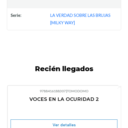
Serie:
LA VERDAD SOBRE LAS BRUJAS
[MILKY WAY]
Recién llegados
9788416188307
|
TOMODOMO
-10%
OFF
VOCES EN LA OCURIDAD 2
Nuevo
Agotado
Ver detalles