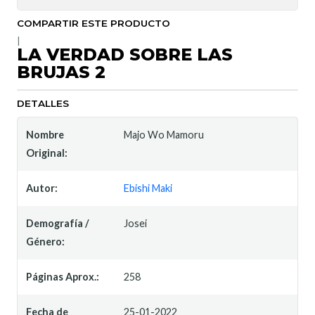
COMPARTIR ESTE PRODUCTO
|
LA VERDAD SOBRE LAS
BRUJAS 2
DETALLES
Nombre
Majo Wo Mamoru
Original:
Autor:
Ebishi Maki
Demografía /
Josei
Género:
Páginas Aprox.:
258
Fecha de
25-01-2022