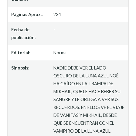
Páginas Aprox.:
234
Fecha de
-
publicación:
Editorial:
Norma
Sinopsis:
NADIE DEBE VER EL LADO
OSCURO DE LA LUNA AZUL NOÉ
HA CAÍDO EN LA TRAMPA DE
MIKHAIL, QUE LE HACE BEBER SU
SANGRE Y LE OBLIGA A VER SUS
RECUERDOS. EN ELLOS VE EL VIAJE
DE VANITAS Y MIKHAIL, DESDE
QUE SE ENCUENTRAN CON EL
VAMPIRO DE LA LUNA AZUL