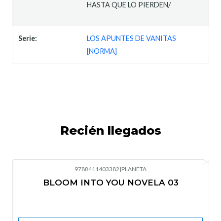
HASTA QUE LO PIERDEN/
Serie:
LOS APUNTES DE VANITAS
[NORMA]
Recién llegados
9788411403382
|
PLANETA
-10%
OFF
BLOOM INTO YOU NOVELA 03
Nuevo
Agotado