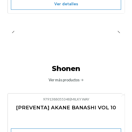
Ver detalles
Shonen
Ver más productos
9791388055348
|
MILKY WAY
-10%
OFF
[PREVENTA] AKANE BANASHI VOL 10
No disponible