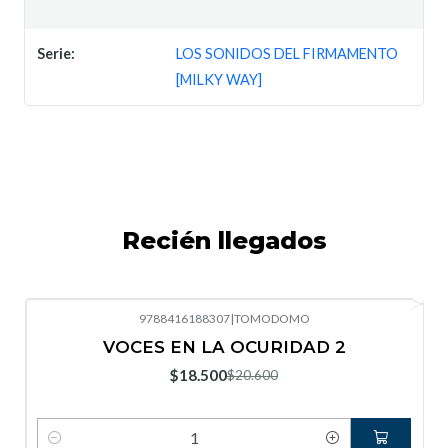
Serie:
LOS SONIDOS DEL FIRMAMENTO
[MILKY WAY]
Recién llegados
9788416188307
|
TOMODOMO
-10%
OFF
VOCES EN LA OCURIDAD 2
Nuevo
$18.500
$20.600