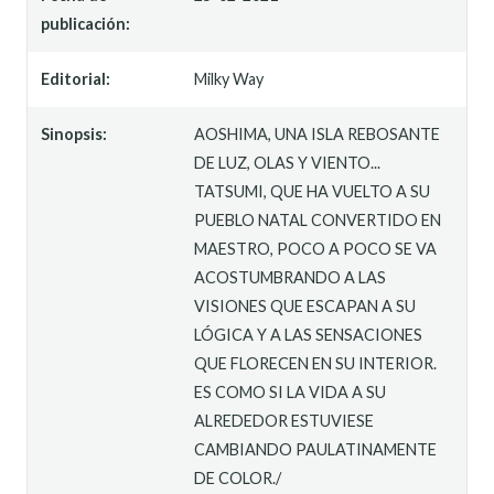
publicación:
Editorial:
Milky Way
Sinopsis:
AOSHIMA, UNA ISLA REBOSANTE
DE LUZ, OLAS Y VIENTO...
TATSUMI, QUE HA VUELTO A SU
PUEBLO NATAL CONVERTIDO EN
MAESTRO, POCO A POCO SE VA
ACOSTUMBRANDO A LAS
VISIONES QUE ESCAPAN A SU
LÓGICA Y A LAS SENSACIONES
QUE FLORECEN EN SU INTERIOR.
ES COMO SI LA VIDA A SU
ALREDEDOR ESTUVIESE
CAMBIANDO PAULATINAMENTE
DE COLOR./