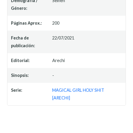
Demografía /
Seinen
Género:
Páginas Aprox.:
200
Fecha de
22/07/2021
publicación:
Editorial:
Arechi
Sinopsis:
-
Serie:
MAGICAL GIRL HOLY SHIT
[ARECHI]