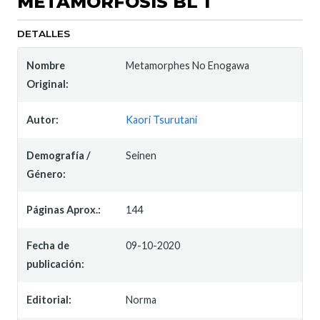
METAMORFOSIS BL 1
DETALLES
Nombre
Metamorphes No Enogawa
Original:
Autor:
Kaori Tsurutani
Demografía /
Seinen
Género:
Páginas Aprox.:
144
Fecha de
09-10-2020
publicación:
Editorial:
Norma