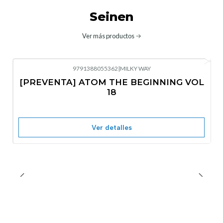
Seinen
Ver más productos
9791388055362
|
MILKY WAY
-10%
OFF
[PREVENTA] ATOM THE BEGINNING VOL
No disponible
18
Ver detalles