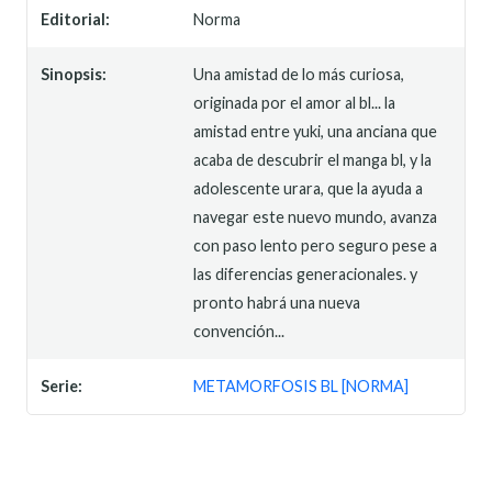
Editorial:
Norma
Sinopsis:
Una amistad de lo más curiosa,
originada por el amor al bl... la
amistad entre yuki, una anciana que
acaba de descubrir el manga bl, y la
adolescente urara, que la ayuda a
navegar este nuevo mundo, avanza
con paso lento pero seguro pese a
las diferencias generacionales. y
pronto habrá una nueva
convención...
Serie:
METAMORFOSIS BL [NORMA]