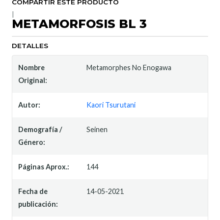
COMPARTIR ESTE PRODUCTO
|
METAMORFOSIS BL 3
DETALLES
Nombre
Metamorphes No Enogawa
Original:
Autor:
Kaori Tsurutani
Demografía /
Seinen
Género:
Páginas Aprox.:
144
Fecha de
14-05-2021
publicación: