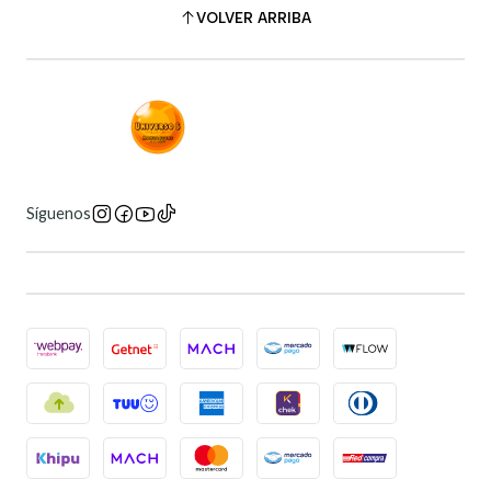
VOLVER ARRIBA
Síguenos