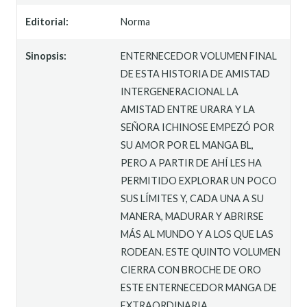
Editorial:
Norma
Sinopsis:
ENTERNECEDOR VOLUMEN FINAL
DE ESTA HISTORIA DE AMISTAD
INTERGENERACIONAL LA
AMISTAD ENTRE URARA Y LA
SEÑORA ICHINOSE EMPEZÓ POR
SU AMOR POR EL MANGA BL,
PERO A PARTIR DE AHÍ LES HA
PERMITIDO EXPLORAR UN POCO
SUS LÍMITES Y, CADA UNA A SU
MANERA, MADURAR Y ABRIRSE
MÁS AL MUNDO Y A LOS QUE LAS
RODEAN. ESTE QUINTO VOLUMEN
CIERRA CON BROCHE DE ORO
ESTE ENTERNECEDOR MANGA DE
EXTRAORDINARIA