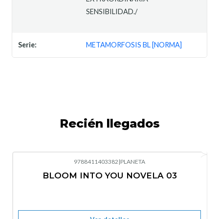
SENSIBILIDAD./
Serie:
METAMORFOSIS BL [NORMA]
Recién llegados
9788411403382
|
PLANETA
-10%
OFF
BLOOM INTO YOU NOVELA 03
Nuevo
Agotado