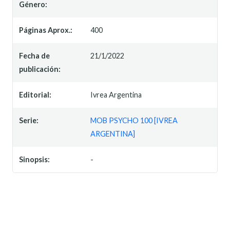
Género:
Páginas Aprox.:
400
Fecha de
21/1/2022
publicación:
Editorial:
Ivrea Argentina
Serie:
MOB PSYCHO 100 [IVREA
ARGENTINA]
Sinopsis:
-