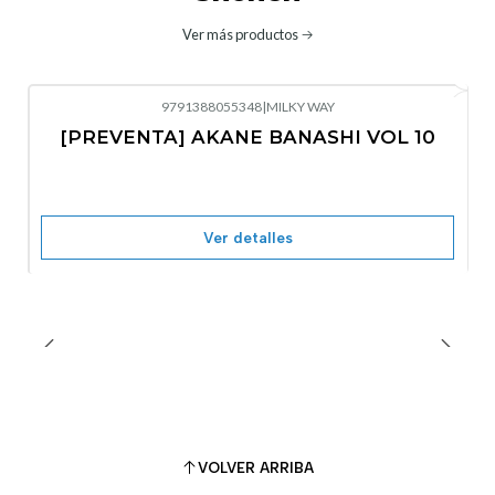
Ver más productos
9791388055348
|
MILKY WAY
-10%
OFF
[PREVENTA] AKANE BANASHI VOL 10
No disponible
Ver detalles
VOLVER ARRIBA