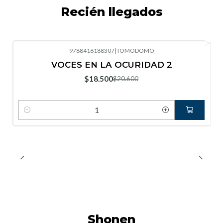
Recién llegados
9788416188307
|
TOMODOMO
-10%
OFF
VOCES EN LA OCURIDAD 2
Nuevo
$18.500
$20.600
Cantidad
Shonen